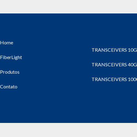
Home
TRANSCEIVERS 10
FiberLight
TRANSCEIVERS 40
Produtos
TRANSCEIVERS 10
Contato